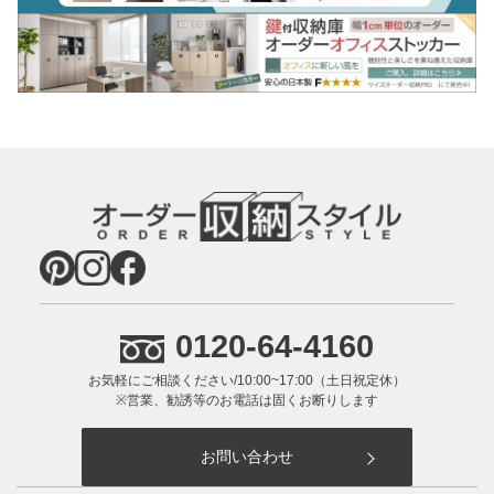
テナンスのお知らせ
2025.10.02
11/17 トヨタファイナンスカード決済メンテナ
ンスのお知らせ
2025.09.30
【重要】10/02 ショップメンテナンスのお知ら
せ
2025.09.10
【重要】9/16-17 ショップメンテナンスのお知
らせ
2025.08.29
9/8 PayPayシステムメンテナンスのお知らせ
2025.07.28
【重要】8/9-8/17夏季休業のお知らせ
2025.05.30
06/02 ショップメンテナンスのお知らせ
0120-64-4160
2025.04.30
【重要】ゴールデンウィークの休業のお知ら
せ
お気軽にご相談ください/10:00~17:00（土日祝定休）
※営業、勧誘等のお電話は固くお断りします
お問い合わせ