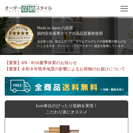
Made in Japan の品質
国内安全基準クリアの高品質素材使用
当店取り扱い製品はすべて、ホルムアルデヒドの放散量が最も少な
いことを示す、F☆☆☆☆（フォースター）認定を取得しています。
【重要】8/8 - 8/16夏季休業のお知らせ
【重要】令和８年熊本地震の影響によるお荷物のお届けについて
1cm単位のぴったり収納を実現！
こだわり派にオススメ