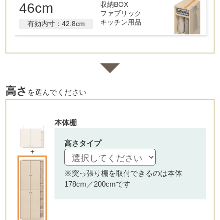
46cm
収納BOX
ファブリック
キッチン用品
有効内寸：42.8cm
高さ
を選んでください
本体棚
高さタイプ
※突っ張り棚を取付できるのは本体
178cm／200cmです