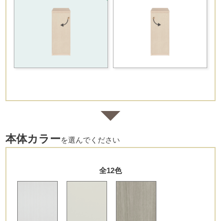
本体カラー
を選んでください
全12色