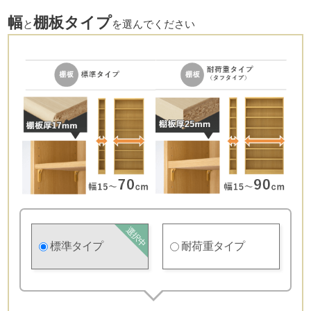
幅
棚板タイプ
と
を選んでください
標準タイプ
耐荷重タイプ