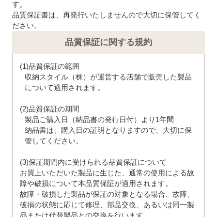
す。
品質保証書は、再発行いたしませんので大切に保管してく
ださい。
品質保証に関する規約
(1)品質保証の範囲
収納スタイル（株）が運営する店舗で販売した製品
について適用されます。
(2)品質保証の期間
製品ご購入日（納品書の発行日付）より1年間
納品書は、購入日の証明となりますので、大切に保
管してください。
(3)保証期間内に受けられる品質保証について
お買上いただいた製品に生じた、通常の使用による故
障や破損について本品質保証が適用されます。
故障・破損した製品が保証の対象となる場合、故障、
破損の状態に応じて修理、部品交換、あるいは同一製
品または代替製品との交換を行います。