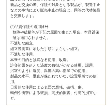
新品と交換の際、保証の対象となる製品が、製造中止
などの事情により販売中止の場合は、同等の代替製品
と交換します。
(4)品質保証の適用除外
故障や破損等が下記の原因で生じた場合、本品質保
証は適用されません。
不適切な組立。
組立説明書に示した手順によらない組立。
不適切な使用。
本来の目的とは異なる使用、改造。
許容範囲を超えた過度の負担がかかる使用、誤用。
浴室のように湿度、温度の高い部屋での使用。
製品の水平、垂直が保たれていない設置場所での使
用。
日常的な使用による表面の磨耗、破損、傷。
転倒や衝撃による破損、間接的損害、付随的損害な
ど。