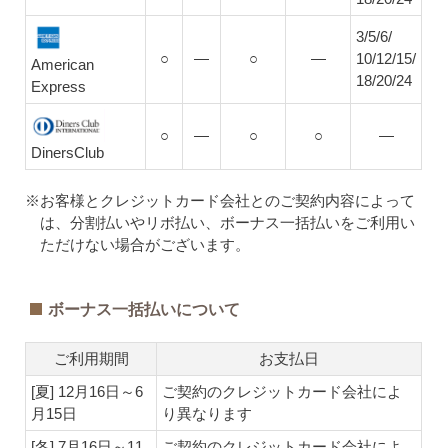
3/5/6/
○
―
○
―
10/12/15/
American
18/20/24
Express
○
―
○
○
―
DinersClub
※お客様とクレジットカード会社とのご契約内容によって
は、分割払いやリボ払い、ボーナス一括払いをご利用い
ただけない場合がございます。
ボーナス一括払いについて
ご利用期間
お支払日
[夏] 12月16日～6
ご契約のクレジットカード会社によ
月15日
り異なります
[冬] 7月16日～11
ご契約のクレジットカード会社によ