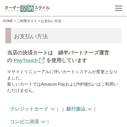
HOME
>
ご利用ガイド
> お支払い方法
お支払い方法
当店の決済カートは 綿半パートナーズ運営
の
PayTouch
を使用しています
※サイトリニューアルに伴いカートシステムが変更となり
ました。
新しいカートではAmazon PayおよびNP後払いはご利用い
ただけません。
クレジットカード
銀行振込
｜
｜
｜
コンビニ決済
｜