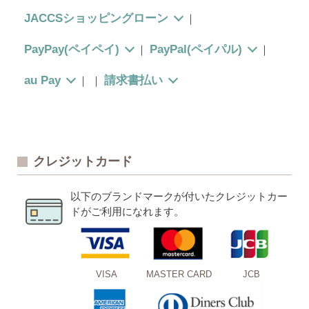
JACCSショッピングローン
｜
PayPay(ペイペイ)
PayPal(ペイパル)
｜
｜
au Pay
請求書払い
｜
｜
クレジットカード
以下のブランドマークが付いたクレジットカー
ドがご利用になれます。
VISA
MASTER CARD
JCB