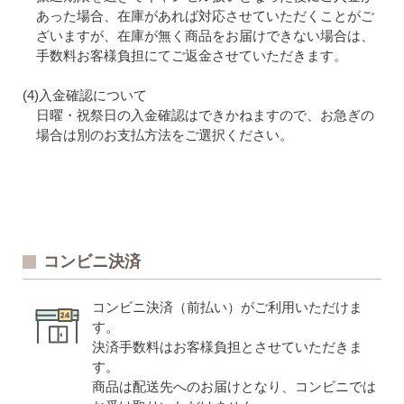
あった場合、在庫があれば対応させていただくことがご
ざいますが、在庫が無く商品をお届けできない場合は、
手数料お客様負担にてご返金させていただきます。
(4)入金確認について
日曜・祝祭日の入金確認はできかねますので、お急ぎの
場合は別のお支払方法をご選択ください。
コンビニ決済
コンビニ決済（前払い）がご利用いただけま
す。
決済手数料はお客様負担とさせていただきま
す。
商品は配送先へのお届けとなり、コンビニでは