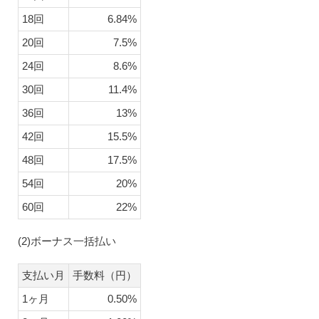
18回
6.84%
20回
7.5%
24回
8.6%
30回
11.4%
36回
13%
42回
15.5%
48回
17.5%
54回
20%
60回
22%
(2)ボーナス一括払い
支払い月
手数料（円）
1ヶ月
0.50%