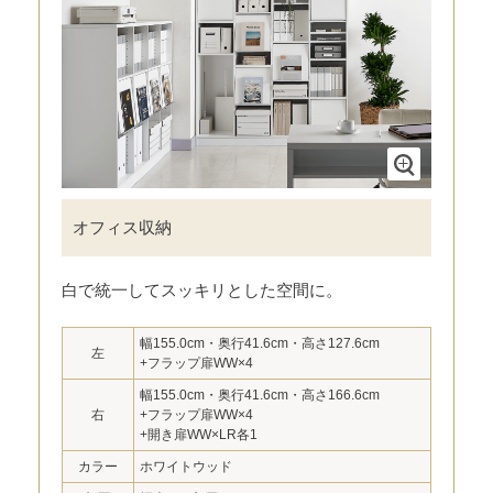
オフィス収納
白で統一してスッキリとした空間に。
幅155.0cm・奥行41.6cm・高さ127.6cm
左
+フラップ扉WW×4
幅155.0cm・奥行41.6cm・高さ166.6cm
右
+フラップ扉WW×4
+開き扉WW×LR各1
カラー
ホワイトウッド