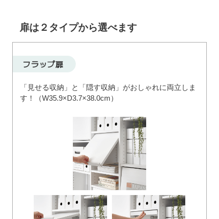
扉は２タイプから選べます
フラップ扉
「見せる収納」と「隠す収納」がおしゃれに両立しま
す！（W35.9×D3.7×38.0cm）