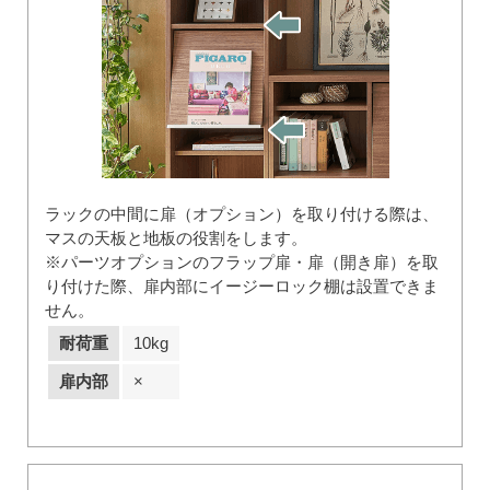
ラックの中間に扉（オプション）を取り付ける際は、
マスの天板と地板の役割をします。
※パーツオプションのフラップ扉・扉（開き扉）を取
り付けた際、扉内部にイージーロック棚は設置できま
せん。
耐荷重
10kg
扉内部
×