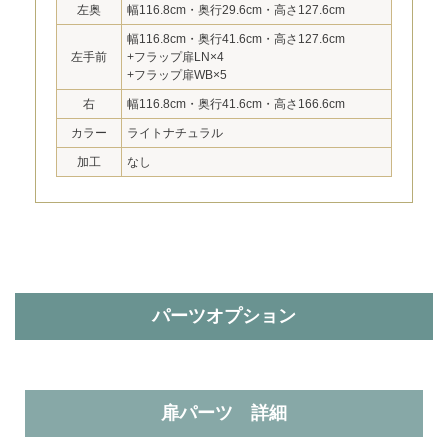
左奥
幅116.8cm・奥行29.6cm・高さ127.6cm
幅116.8cm・奥行41.6cm・高さ127.6cm
左手前
+フラップ扉LN×4
+フラップ扉WB×5
右
幅116.8cm・奥行41.6cm・高さ166.6cm
カラー
ライトナチュラル
加工
なし
パーツオプション
扉パーツ 詳細