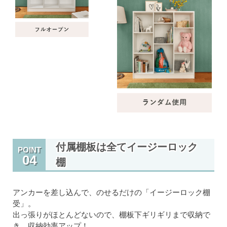
付属棚板は全てイージーロック
POINT
04
棚
アンカーを差し込んで、のせるだけの「イージーロック棚
受」。
出っ張りがほとんどないので、棚板下ギリギリまで収納で
き、収納効率アップ！