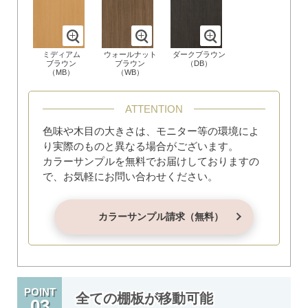
ミディアム
ウォールナット
ダークブラウン
ブラウン
ブラウン
（DB）
（MB）
（WB）
ATTENTION
色味や木目の大きさは、モニター等の環境によ
り実際のものと異なる場合がございます。
カラーサンプルを無料でお届けしておりますの
で、お気軽にお問い合わせください。
カラーサンプル請求（無料）
POINT
全ての棚板が移動可能
03