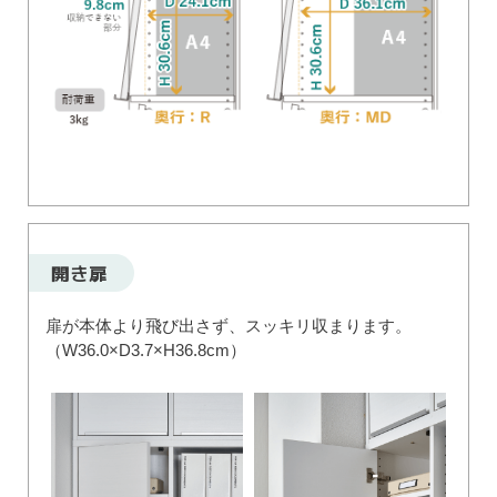
開き扉
扉が本体より飛び出さず、スッキリ収まります。
（W36.0×D3.7×H36.8cm）