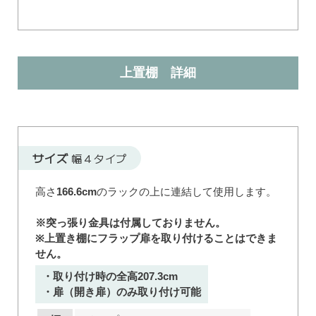
上置棚 詳細
サイズ
幅４タイプ
高さ
166.6cm
のラックの上に連結して使用します。
※突っ張り金具は付属しておりません。
※上置き棚にフラップ扉を取り付けることはできま
せん。
・取り付け時の全高207.3cm
・扉（開き扉）のみ取り付け可能