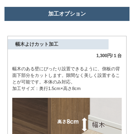
加工オプション
幅木よけカット加工
1,300円/１台
幅木のある壁にぴったり設置できるように、側板の背
面下部分をカットします。隙間なく美しく設置するこ
とが可能です。本体のみ対応。
加工サイズ：奥行1.5cm×高さ8cm