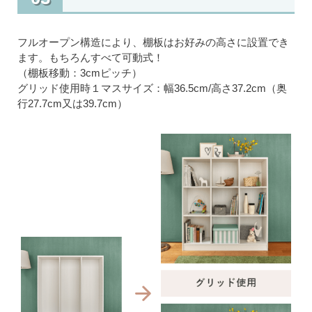
フルオープン構造により、棚板はお好みの高さに設置でき
ます。もちろんすべて可動式！
（棚板移動：3cmピッチ）
グリッド使用時１マスサイズ：幅36.5cm/高さ37.2cm（奥
行27.7cm又は39.7cm）