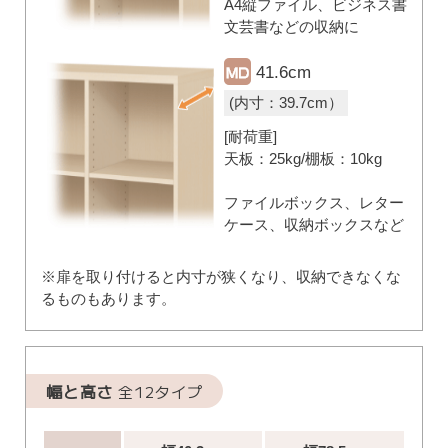
A4縦ファイル、ビジネス書
文芸書などの収納に
41.6cm
(内寸：39.7cm）
[耐荷重]
天板：25kg/棚板：10kg
ファイルボックス、レター
ケース、収納ボックスなど
※扉を取り付けると内寸が狭くなり、収納できなくな
るものもあります。
幅と高さ
全12タイプ