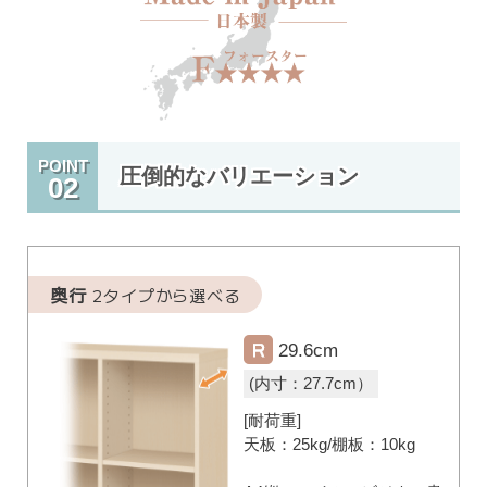
POINT
圧倒的なバリエーション
02
奥行
2タイプから選べる
29.6cm
(内寸：27.7cm）
[耐荷重]
天板：25kg/棚板：10kg