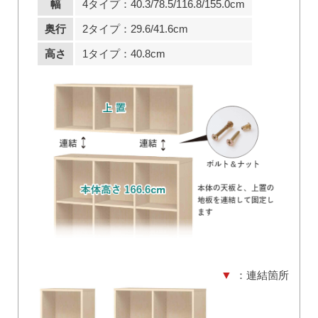
幅
4タイプ：40.3/78.5/116.8/155.0cm
奥行
2タイプ：29.6/41.6cm
高さ
1タイプ：40.8cm
▼
：連結箇所