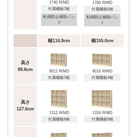
1740 R/MD
1780 R/MD
付属棚板3枚
付属棚板6枚
転倒防止補助バン
転倒防止補助バン
ド
ド
幅116.8cm
幅155.0cm
高さ
88.6cm
9012 R/MD
9016 R/MD
付属棚板3枚
付属棚板4枚
高さ
127.6cm
1312 R/MD
1316 R/MD
付属棚板6枚
付属棚板8枚