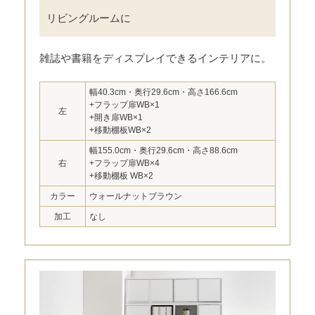
リビングルームに
雑誌や書籍をディスプレイできるインテリアに。
幅40.3cm・奥行29.6cm・高さ166.6cm
+フラップ扉WB×1
左
+開き扉WB×1
+移動棚板WB×2
幅155.0cm・奥行29.6cm・高さ88.6cm
右
+フラップ扉WB×4
+移動棚板 WB×2
カラー
ウォールナットブラウン
加工
なし