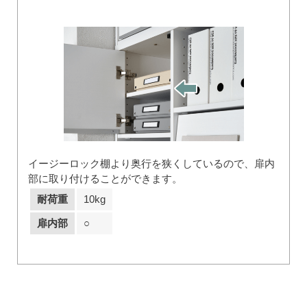
イージーロック棚より奥行を狭くしているので、扉内
部に取り付けることができます。
耐荷重
10kg
扉内部
○