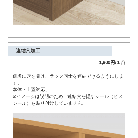
連結穴加工
1,800円/１台
側板に穴を開け、ラック同士を連結できるようにしま
す。
本体・上置対応。
※イメージは説明のため、連結穴を隠すシール（ビス
シール）を貼り付けしていません。