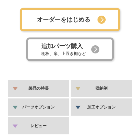
オーダーをはじめる
追加パーツ購入
棚板、扉、上置き棚など
製品の特長
収納例
パーツオプション
加工オプション
レビュー