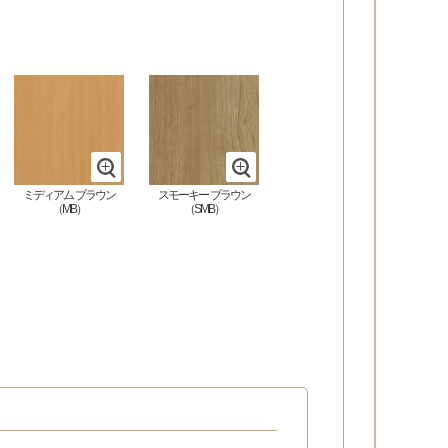
ミディアム
ブラウン
スモーキー
ブラウン
（MB）
（SMB）