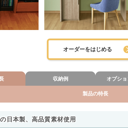
オーダーをはじめる
長
収納例
オプショ
製品の特長
心の日本製、高品質素材使用