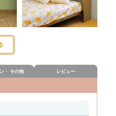
ン・
その他
レビュー