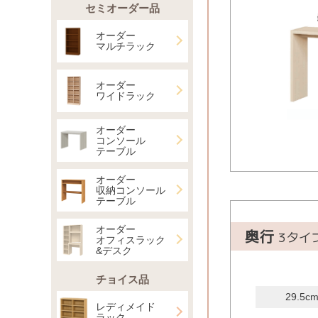
セミオーダー品
オーダー
マルチラック
オーダー
ワイドラック
オーダー
コンソール
テーブル
オーダー
収納コンソール
テーブル
オーダー
奥行
3タイ
オフィスラック
&デスク
チョイス品
29.5c
レディメイド
ラック