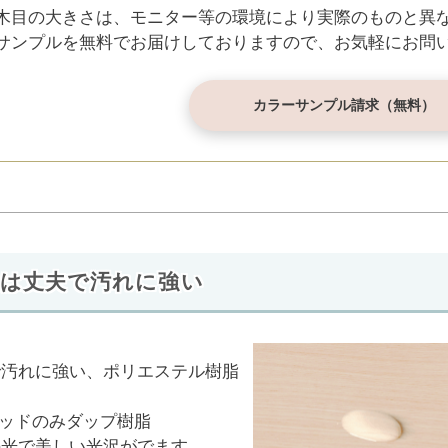
木目の大きさは、モニター等の環境により実際のものと異
サンプルを無料でお届けしておりますので、お気軽にお問
カラーサンプル請求（無料）
板は丈夫で汚れに強い
で汚れに強い、ポリエステル樹脂
ッドのみダップ樹脂
の光で美しい光沢がでます。