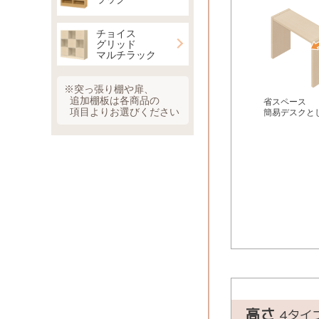
チョイス
グリッド
マルチラック
※突っ張り棚や扉、
追加棚板は各商品の
省スペース
項目よりお選びください
簡易デスクと
高さ
4タイ