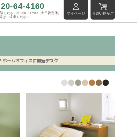
120-64-4160
ください/10:00～17:00（土日祝定休）
マイページ
お買い物かご
等はご遠慮ください
ク ホームオフィスに最適デスク