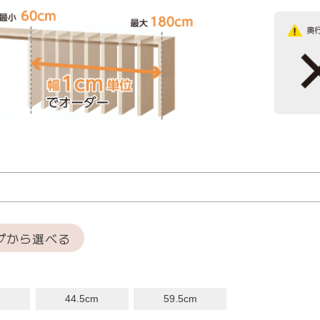
プから選べる
m
44.5cm
59.5cm