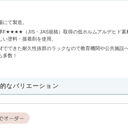
場にて製造。
準F★★★★（JIS・JAS規格）取得の低ホルムアルデヒド素
しい塗料・接着剤を使用。
材でできた耐久性抜群のラックなので教育機関や公共施設
も多数！
倒的なバリエーション
位でオーダー